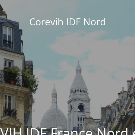
Corevih IDF Nord
EVIH IDF France Nord 