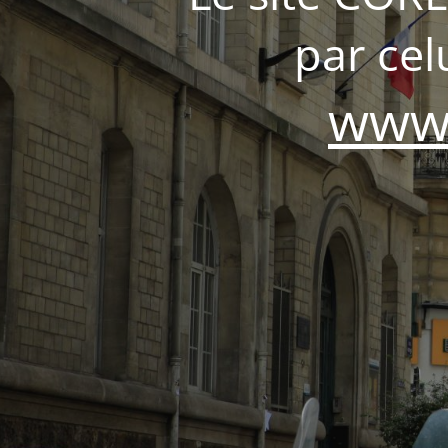
par ce
www.