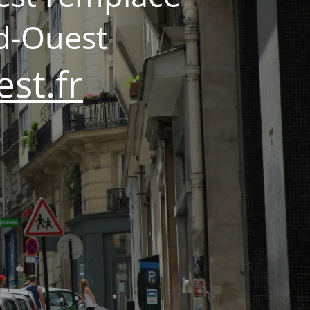
d-Ouest
st.fr