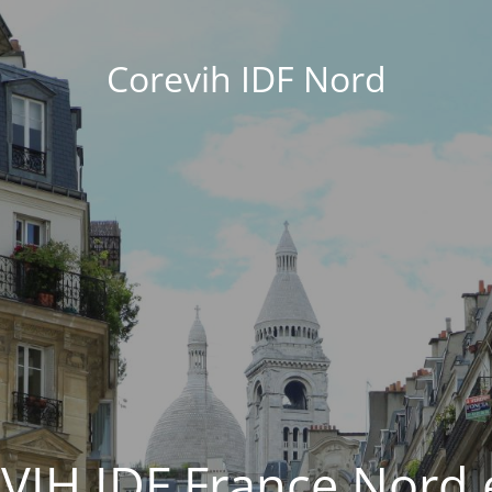
Corevih IDF Nord
EVIH IDF France Nord 