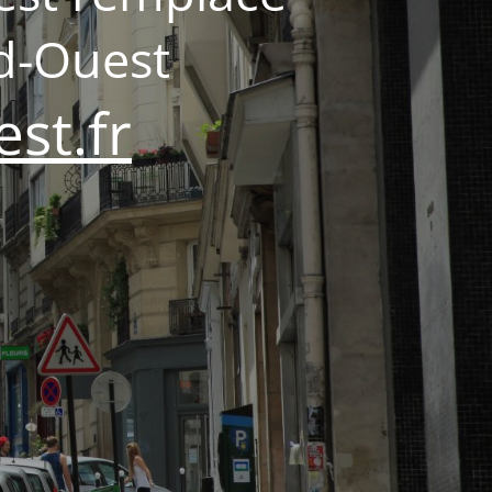
d-Ouest
st.fr