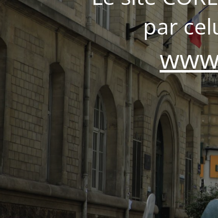
par ce
www.